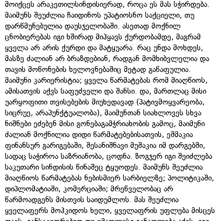
მოიქცეს არაკეთილსინდისიერად, როცა ეს მას სჭირდება.
მაიმუნს შეუძლია ჩაიდინოს უპატიოსნო საქციელი, თუ
დარწმუნებულია დაუსჯელობაში. ასეთად მოქნილ
ცნობიერებას იგი ხშირად მიჰყავს ქურდობამდე, მაგრამ
ყველა არ არის ქურდი და მატყუარა. რაც უნდა მოხდეს,
მასზე ძალიან არ ბრაზდებიან, რადგან მომხიბვლელია და
თავის მოწონების ხელოვნებაშიც მეტად გაწაფულია.
მაიმუნი კარიერისტია; ყველა წარმატებას რომ მიაღწიოს,
ამისათვის აქვს საფუძველი და შანსი. და, მართლაც მისი
უარყოფითი თვისებების მიუხედავად (პატივმოყვარეობა,
სიცრუე, არაპუნქტუალობა), მაიმუნთან სიახლოვეს სხვა
ნიშნები ეძებენ მისი გონებაგამჭრიახობის გამოც, მაიმუნი
ძალიან მოქნილია დიდი წარმატებებისათვის, ეშმაკია
ფინანსურ გარიგებაში, შესანიშნავი მუშაკია იმ დარგებში,
სადაც საჭიროა საზრიანობა, ცოდნა. ზოგჯერ იგი შეიძლება
საკუთარი სინდისის წინაშეც ტყუოდეს. მაიმუნს შეუძლია
მიაღწიოს წარმატებას ნებისმიერ სარბიელზე; პოლიტიკაში,
დიპლომატიაში, კომერციაში; მრეწველობაც არ
წარმოადგენს მისთვის საიდუმლოს. მას შეუძლია
ყველაფერს მოჰკიდოს ხელი, ყველაფრის უფლება მისცეს