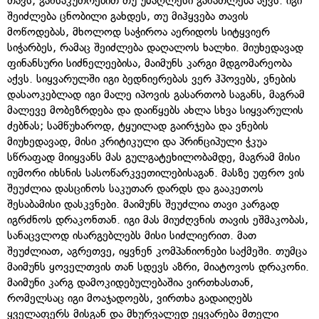
თავს, განსაკუთრებით თუ უმაღლესი განათლება აქვს. იგი
შეიძლება ცნობილი გახდეს, თუ მიჰყვება თავის
მოწოდებას, მხოლოდ საჭიროა აერიდოს სიტყვიერ
სიჭარბეს, რამაც შეიძლება დაღალოს ხალხი. მიუხედავად
ფინანსური სიძნელეებისა, მაიმუნს კარგი მდგომარეობა
აქვს. სიყვარულში იგი ბედნიერებას ვერ ჰპოვებს, ვნების
დასაოკებლად იგი მალე იპოვის გასართობ საგანს, მაგრამ
მალევე მობეზრდება და დაიწყებს ახლა სხვა სიყვარულის
ძებნას; სამწუხაროდ, ტყუილად გაირჯება და ვნების
მიუხედავად, მისი კრიტიკული და პრინციპული ჭკუა
სწრაფად მიიყვანს მას გულგატეხილობამდე, მაგრამ მისი
იუმორი იხსნის სასოწარკვეთილებისაგან. მასზე უფრო ვის
შეუძლია დასცინოს საკუთარ დარდს და გააკეთოს
შესაბამისი დასკვნები. მაიმუნს შეუძლია თავი კარგად
იგრძნოს დრაკონთან. იგი მას მიუძღვნის თავის ეშმაკობას,
სანაცვლოდ ისარგებლებს მისი სიძლიერით. მათ
შეუძლიათ, აგრეთვე, იყვნენ კომპანიონები საქმეში. თუმცა
მაიმუნს ყოველთვის თან სდევს აზრი, მიატოვოს დრაკონი.
მაიმუნი კარგ დამოკიდებულებაშია ვირთხასთან,
რომელსაც იგი მოაჯადოებს, ვირთხა გადაიღებს
ყველაფერს მისგან და მხურვალედ ეყვარება მთელი