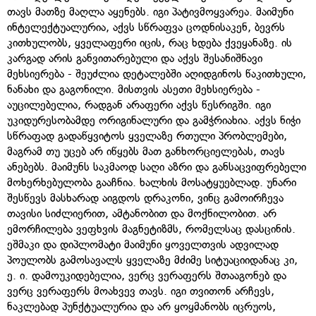
თავს მათზე მაღლა აყენებს. იგი პატივმოყვარეა. მაიმუნი
ინტელექტუალურია, აქვს სწრაფვა ცოდნისაკენ, ბევრს
კითხულობს, ყველაფერი იცის, რაც ხდება ქვეყანაზე. ის
კარგად არის განვითარებული და აქვს შესანიშნავი
მეხსიერება - შეუძლია დეტალებში აღიდგინოს წაკითხული,
ნანახი და გაგონილი. მისთვის ასეთი მეხსიერება -
აუცილებელია, რადგან არაფერი აქვს წესრიგში. იგი
უკიდურესობამდე ორიგინალური და გამჭრიახია. აქვს ნიჭი
სწრაფად გადაწყვიტოს ყველაზე რთული პრობლემები,
მაგრამ თუ უცებ არ იწყებს მათ განხორციელებას, თავს
ანებებს. მაიმუნს საკმაოდ საღი აზრი და განსაცვიფრებელი
მოხერხებულობა გააჩნია. ხალხის მოსატყუებლად. უნარი
შესწევს მასხარად აიგდოს დრაკონი, ვინც გამოირჩევა
თავისი სიძლიერით, ამტანობით და მოქნილობით. არ
ემორჩილება ვეფხვის მაგნეტიზმს, რომელსაც დასცინის.
ეშმაკი და დიპლომატი მაიმუნი ყოველთვის ადვილად
პოულობს გამოსავალს ყველაზე მძიმე სიტუაციიდანაც კი,
ე. ი. დამოუკიდებელია, ვერც ვერაფერს შთააგონებ და
ვერც ვერაფერს მოახვევ თავს. იგი თვითონ არჩევს,
ნაკლებად პუნქტუალურია და არ ყოყმანობს იცრუოს,