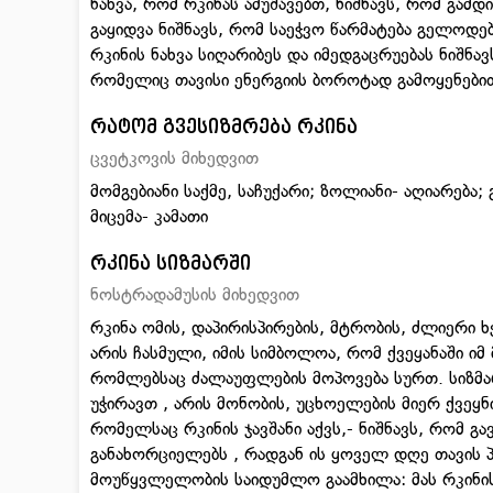
ნახვა, რომ რკინას ამუშავებთ, ნიშნავს, რომ გამ
გაყიდვა ნიშნავს, რომ საეჭვო წარმატება გელოდე
რკინის ნახვა სიღარიბეს და იმედგაცრუებას ნიშნა
რომელიც თავისი ენერგიის ბოროტად გამოყენები
რატომ გვესიზმრება რკინა
ცვეტკოვის მიხედვით
მომგებიანი საქმე, საჩუქარი; ზოლიანი- აღიარება
მიცემა- კამათი
რკინა სიზმარში
ნოსტრადამუსის მიხედვით
რკინა ომის, დაპირისპირების, მტრობის, ძლიერი 
არის ჩასმული, იმის სიმბოლოა, რომ ქვეყანაში იმ 
რომლებსაც ძალაუფლების მოპოვება სურთ. სიზმარშ
უჭირავთ , არის მონობის, უცხოელების მიერ ქვეყ
რომელსაც რკინის ჯავშანი აქვს,- ნიშნავს, რომ გ
განახორციელებს , რადგან ის ყოველ დღე თავის პ
მოუწყვლელობის საიდუმლო გაამხილა: მას რკინის