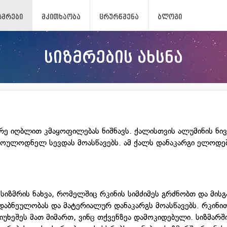
ᲖᲛᲠᲔᲑᲘ
ᲛᲙᲘᲗᲮᲐᲝᲑᲐ
ᲪᲠᲣᲠᲬᲛᲔᲜᲐ
ᲑᲚᲝᲒᲘ
სიზმრების ახსნა
ცირე იღბლით კმაყოფილებას ნიშნავს. ქალისთვის ალუმინის ნი
მოულოდნელ სევდას მოასწავებს. ამ ქალს დანაკარგი ელოდებ
ი სიზმრის ნახვა, რომელშიც რკინის სიმძიმეს გრძნობთ და მისგ
აბნეულობას და მატერიალურ დანაკარგს მოასწავებს. რკინი
უხეშეს მათ მიმართ, ვინც თქვენზეა დამოკიდებული. სიზმარში