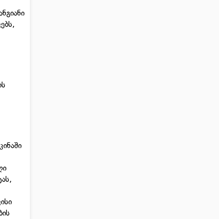
ანგიანი
ებს,
ის
კინაში
ღი
ას,
ისი
ბის