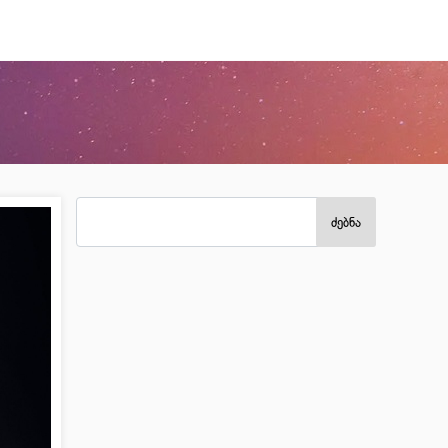
ძებნა