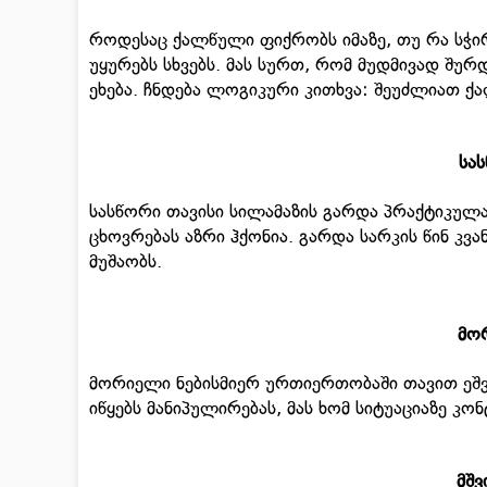
როდესაც ქალწული ფიქრობს იმაზე, თუ რა სჭი
უყურებს სხვებს. მას სურთ, რომ მუდმივად შურ
ეხება. ჩნდება ლოგიკური კითხვა: შეუძლიათ 
სას
სასწორი თავისი სილამაზის გარდა პრაქტიკულად
ცხოვრებას აზრი ჰქონია. გარდა სარკის წინ კვან
მუშაობს.
მო
მორიელი ნებისმიერ ურთიერთობაში თავით ეშვე
იწყებს მანიპულირებას, მას ხომ სიტუაციაზე კ
მშვ