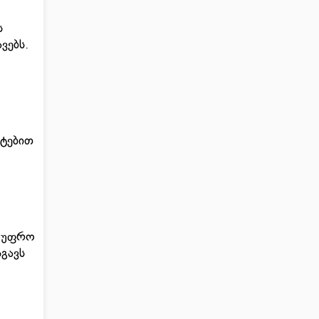
ს
ვებს.
ატებით
ს უფრო
სგავს