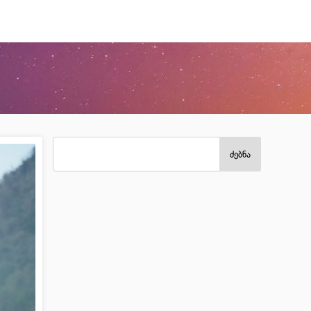
ძებნა