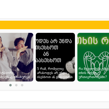
5 რამ, რომელიც
რა შეცდომებს უშვე
რტნიორი,
არასოდეს არ უნდა
თხის რქები
მელსაც იმსახურებ
ისესხოთ ან გაასესხოთ
ურთიერთობებში?