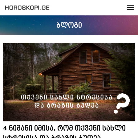
ბლოგი
4 ნიშანი იმისა, რომ თქვენი სახლი