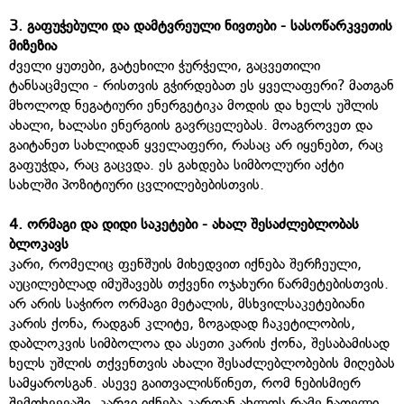
3.
გაფუჭებული
და
დამტვრეული
ნივთები
-
სასოწარკვეთის
მიზეზია
ძველი ყუთები, გატეხილი ჭურჭელი, გაცვეთილი
ტანსაცმელი - რისთვის გჭირდებათ ეს ყველაფერი? მათგან
მხოლოდ ნეგატიური ენერგეტიკა მოდის და ხელს უშლის
ახალი, ხალასი ენერგიის გავრცელებას. მოაგროვეთ და
გაიტანეთ სახლიდან ყველაფერი, რასაც არ იყენებთ, რაც
გაფუჭდა, რაც გაცვდა. ეს გახდება სიმბოლური აქტი
სახლში პოზიტიური ცვლილებებისთვის.
4.
ორმაგი
და
დიდი
საკეტები
-
ახალ
შესაძლებლობას
ბლოკავს
კარი, რომელიც ფენშუის მიხედვით იქნება შერჩეული,
აუცილებლად იმუშავებს თქვენი ოჯახური წარმეტებისთვის.
არ არის საჭირო ორმაგი მეტალის, მსხვილსაკეტებიანი
კარის ქონა, რადგან კლიტე, ზოგადად ჩაკეტილობის,
დაბლოკვის სიმბოლოა და ასეთი კარის ქონა, შესაბამისად
ხელს უშლის თქვენთვის ახალი შესაძლებლობების მიღებას
სამყაროსგან. ასევე გაითვალისწინეთ, რომ ნებისმიერ
შემთხვევაში, კარგი იქნება კართან ახლოს რამე ნათელი