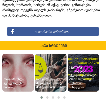
ნივთის, სურათის, სარკის ან აქსესუარის განთავსება,
რომელიც თქვენს თვალს გაახარებს, ენერგიით აგავსებთ
და პოზიტიურად განგაწყობთ.
ფეისბუქზე გაზიარება
სხვა სტატიები
ყველაზე
სასურველი
აქტივობები ახალი
როგორ უნდა
როგორ
2023 წლისთვის
გვიყვარდეს
შევაყვაროთ თავი
ფენ-შუის
მამაკაცი
მამაკაც-სასწორს?
მიხედვით