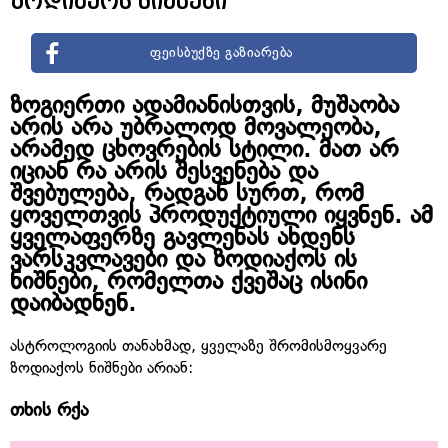
ზოდიაქოს ნიშნები
ფეისბუქზე გაზიარება
ზოგიერთი ადამიანისთვის, მუშაობა
არის არა უბრალოდ მოვალეობა,
არამედ ცხოვრების სტილი. მათ არ
იციან რა არის შესვენება და
შვებულება, რადგან სურთ, რომ
ყოველთვის პროდუქტიული იყვნენ. ამ
ყველაფერზე გავლენას ახდენს
ვარსკვლავები და ზოდიაქოს ის
ნიშნები, რომელთა ქვეშაც ისინი
დაიბადნენ.
ასტროლოგიის თანახმად, ყველაზე შრომისმოყვარე
ზოდიაქოს ნიშნები არიან:
თხის რქა