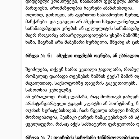
დიდებული კომპლექტი, სააბაზანო ფუმფულა პირსა
პარფიუმი, არომაზეთების ნაკრები აბაზანისთვის.
ოღონდ, გთხოვთ, არ აგერიოთ სასიამოვნო წვრილმ
მანქანები. და ეცადეთ არ აჩუქოთ სპეციალიზებული
საწინააღმდეგო კრემის ან ცელულიტის საწინააღმდე
მიერ როგორც არასრულყოფილების უხეში მინიშნებ
ნაზი, მაგრამ არა მაბეზარი სურნელი, მწვანე ან ც
რჩევა № 6: აჩუქეთ თევზებს ოცნება, ან უბრალოდ
შეიძლება, თქვენ ხართ კეთილი ჯადოქარი, რომელმ
რომელიც დაიბადა თევზების ნიშნის ქვეს? მაშინ 
მაგალითად, საქსოფონზე დაკვრის გაკვეთილებს, 
სამოთხის კუნძულზე.
ან უბრალოდ- რამე ლამაზს, რაც მორთავს გარეგნ
არასტანდარტული ტყავის კლატჩი ან პორტმონე, 
ოჯახის სურატებისთვის, ჩაის წყვილი თხელი ჩინუ
მორთვისთვის, პეიზაჟი ქარვის ნამცეცებისგან ან
ყველაფერი, რასაც აქვს სამხატვრო ფასეულობა და
რჩევა № 7: თევზების საჩუქარი ჯანმრთელობისთვ