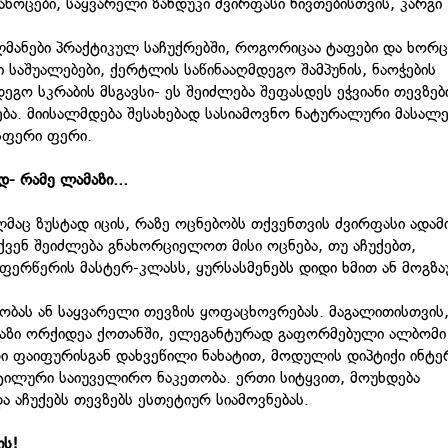
ხოცები, საყვარელი ზანდუკი ძვირფასი ნივთებისთვის, კარგი
ანები პრაქტიკულ საჩუქრებში, როგორიცაა ტაფები და ხორც
 საშუალებები, ქერტლის საწინააღმდეგო შამპუნის, ნაოჭების
გო სკრაბის მსგავსი- ეს შეიძლება შეფასდეს ეჭვიანი თევზებ
ა. მიისალმდება შესახებად სასიამოვნო ნატურალური მასალე
ისფერი ფერი.
- რამე ლამაზი...
აც ზუსტად იცის, რაზე ოცნებობს თქვენთვის ძვირფასი ადამი
თქვენ შეიძლება გნახორციელოთ მისი ოცნება, თუ აჩუქებთ,
ფერწერის მასტერ-კლასს, ყურსასმენებს დიდი ხმით ან მოგზ
ობას ან საყვარელი თევზის ყოფაცხოვრებას. მაგალითისთვის
ნაზი ორქიდეა ქოთანში, ელეგანტურად გაფორმებული ალბომი
რი ფაიფურისგან დახვეწილი ნახატით, მოდულის დიპტიქი ინტე
 სტილური საიუველირო ნაკეთობა. ერთი სიტყვით, მოუხდება
 აჩუქებს თევზებს ესთეტიურ სიამოვნებას.
ის!