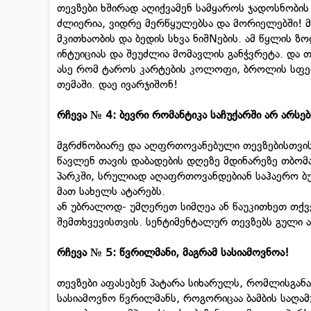
თევზები ხშირად აღიქვამენ სამყაროს ჯადოსნობი
ძლიერია, ვიდრე მერწყულებსა და მორიელებში! მა
მკითხაობის და ბედის სხვა ნიშNების. ამ წყლის
ინტუიციას და შეუძლია მომავლის განჭვრეტა. და თ
ასე რომ ტაროს კარტების კოლოფი, ბროლის სფერო
თემაში. დაე ივარჯიშონ!
რჩევა № 4: ბევრი რომანტიკა საჩუქარში არ არსებ
მგრძნობიარე და აღფრთოვანებული თევზებისთვის
წავლენ თავის დაბადების დღეზე მდინარეზე თბომა
პარკში, სრულიად აღაფრთოვანდებიან საჰაერო ბუ
მათ სახელს ატარებს.
ან უბრალოდ- უმღერეთ სიმღეა ან წაუკითხეთ თქ
შემთხვევისთვის. სენტიმენტალურ თევზებს გული 
რჩევა № 5: წვრილმანი, მაგრამ სასიამოვნოა!
თევზები აფასებენ პატარა სიხარულს, რომლისგანა
სასიამოვნო წვრილმანს, როგორიცაა ბამბის საღამ