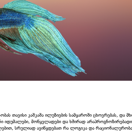
ესობას თავისი კაშკაშა ილუზიების სამყაროში ცხოვრებას, და
ნი იდუმალები, მოწყვლადები და ხშირად არაპროგნოზირებადი
ებით, სრულიად ავიწყდებათ რა ლოგიკა და რაციონალურობა.