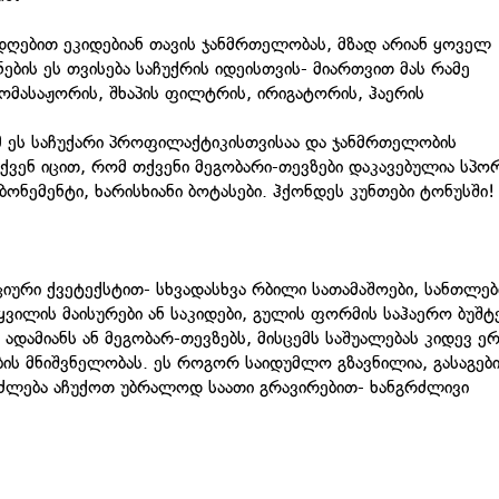
რადღებით ეკიდებიან თავის ჯანმრთელობას, მზად არიან ყოველ
ნების ეს თვისება საჩუქრის იდეისთვის- მიართვით მას რამე
მასაჟორის, შხაპის ფილტრის, ირიგატორის, ჰაერის
მ ეს საჩუქარი პროფილაქტიკისთვისაა და ჯანმრთელობის
თქვენ იცით, რომ თქვენი მეგობარი-თევზები დაკავებულია სპო
ონემენტი, ხარისხიანი ბოტასები. ჰქონდეს კუნთები ტონუსში!
იური ქვეტექსტით- სხვადასხვა რბილი სათამაშოები, სანთლებ
წყვილის მაისურები ან საკიდები, გულის ფორმის საჰაერო ბუშტე
რ ადამიანს ან მეგობარ-თევზებს, მისცემს საშუალებას კიდევ 
ბის მნიშვნელობას. ეს როგორ საიდუმლო გზავნილია, გასაგებ
იძლება აჩუქოთ უბრალოდ საათი გრავირებით- ხანგრძლივი