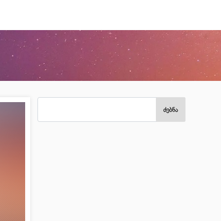
ძებნა