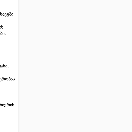
საკეპი
ის
ბი,
ანი,
აურობას
,
რიერის