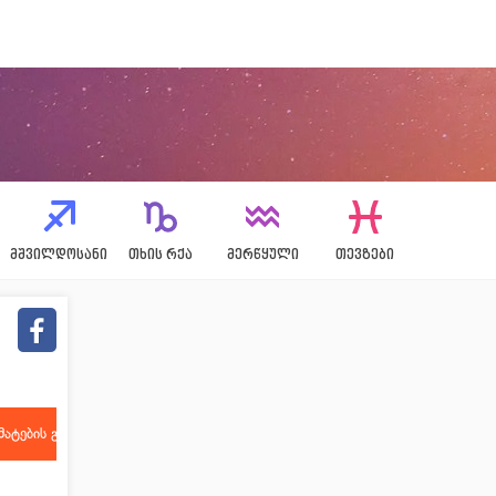
ᲛᲨᲕᲘᲚᲓᲝᲡᲐᲜᲘ
ᲗᲮᲘᲡ ᲠᲥᲐ
ᲛᲔᲠᲬᲧᲣᲚᲘ
ᲗᲔᲕᲖᲔᲑᲘ
ატების გასაღები