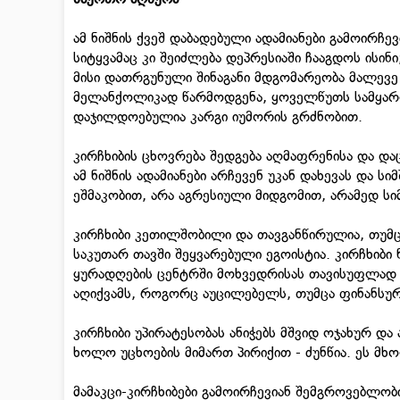
ამ ნიშნის ქვეშ დაბადებული ადამიანები გამოირ
სიტყვამაც კი შეიძლება დეპრესიაში ჩააგდოს ისინ
მისი დათრგუნული შინაგანი მდგომარეობა მალევე 
მელანქოლიკად წარმოდგენა, ყოველწუთს სამყარო
დაჯილდოებულია კარგი იუმორის გრძნობით.
კირჩხიბის ცხოვრება შედგება აღმაფრენისა და და
ამ ნიშნის ადამიანები არჩევენ უკან დახევას და ს
ეშმაკობით, არა აგრესიული მიდგომით, არამედ სი
კირჩხიბი კეთილშობილი და თავგანწირულია, თუმცა 
საკუთარ თავში შეყვარებული ეგოისტია. კირჩხიბი
ყურადღების ცენტრში მოხვედრისას თავისუფლად იქ
აღიქვამს, როგორც აუცილებელს, თუმცა ფინანსურ
კირჩხიბი უპირატესობას ანიჭებს მშვიდ ოჯახურ და
ხოლო უცხოების მიმართ პირიქით - ძუნწია. ეს მხ
მამაკცი-კირჩხიბები გამოირჩევიან შემგროვებ