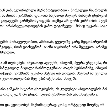
ჩევიან განსაკუთრებული მგრძნობელობით - ზერელედ ნასროლმ
ი; ამასთან, კირჩხიბი ფლობს საკმაოდ ძლიერ შინაგან ენერგია
გადაეცემა გარშემომყოფებს. თუმცა არ ღირს კირჩხიბის მუდმ
ს არასრულყოფილების გამო დატანჯულს, მასაც უყვარს სიც
ცემის მონაცვლეობით, ამასთან, ყველაზე კარგ მდგომარეობაში
იმშვიდეს, რომ დაისვენონ. ისინი იპყრობენ არა შეტევით, არამ
მშვიდით.
ამ თვისებებს იშვიათად ავლენს, ამიტომ, ბევრს ეჩვენება, რ
 ნამდვილად მაღალი წარმოდგენისაა თავის პერსონაზე, ამიტო
ცევა. კირჩხიბს უყვარს პატივი და დიდება, მაგრამ ამ ყველ
 კეთილდღეობას მეტ უპირატესობას ანიჭებს.
 არა კაშკაშა საჯარო ცხოვრებას; ის გულუხვია ახლობლების მი
ოლოდ ფულს არ ეხება, იგივეა გრძნობების გამოხატვაშიც.
ლობით და ცდილობენ მაქსიმალურად კომფორტულად მოეწეყონ