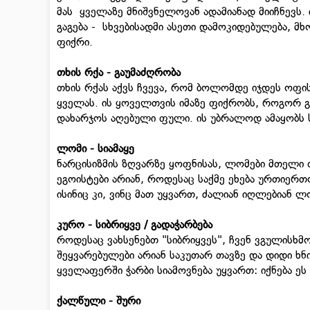
მას ყველაზე მნიშვნელოვან ადამიანად მიიჩნევს.
გაგება - სხვებისადმი ასეთი დამოკიდებულება, მ
ფიქრი.
თხის რქა - გაუმაძღრობა
თხის რქას აქვს ჩვევა, რომ ბოლომდე იჯდეს ოფის
ყველას. ის ყოველთვის იმაზე ფიქრობს, როგორ გა
დახარჯოს აღებული ფული. ის უბრალოდ ამაყობს სა
ლომი - სიამაყე
ნარცისიზმის ზღვარზე ყოფნისას, ლომები მთელი 
ეგოისტები არიან, როდესაც საქმე ეხება ურთიერთო
ისინიც კი, ვინც მათ უყვართ, ძალიან იღლებიან ლ
კურო - სიბრიყვე / გადაჭარბება
როდესაც ვახსენებთ "სიბრიყვეს", ჩვენ ვგულისხ
შეყვარებულები არიან საკუთარ თავზე და დიდი ხ
ყველაფერში ჭარბი სიამოვნება უყვართ: იქნება ეს
ქალწული - შური