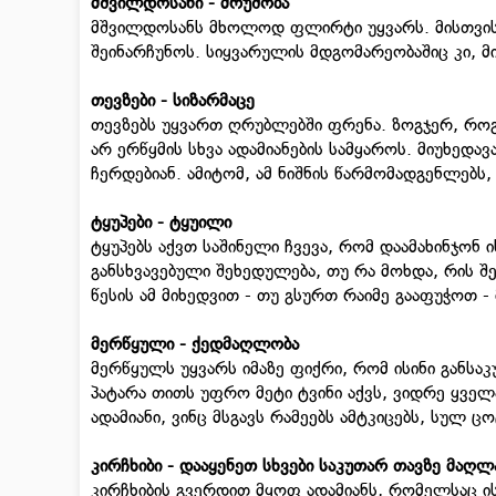
მშვილდოსანი - მრუშობა
მშვილდოსანს მხოლოდ ფლირტი უყვარს. მისთვის
შეინარჩუნოს. სიყვარულის მდგომარეობაშიც კი, მ
თევზები - სიზარმაცე
თევზებს უყვართ ღრუბლებში ფრენა. ზოგჯერ, როგ
არ ერწყმის სხვა ადამიანების სამყაროს. მიუხედავ
ჩერდებიან. ამიტომ, ამ ნიშნის წარმომადგენლებს
ტყუპები - ტყუილი
ტყუპებს აქვთ საშინელი ჩვევა, რომ დაამახინჯონ
განსხვავებული შეხედულება, თუ რა მოხდა, რის შე
წესის ამ მიხედვით - თუ გსურთ რაიმე გააფუჭოთ -
მერწყული - ქედმაღლობა
მერწყულს უყვარს იმაზე ფიქრი, რომ ისინი განსაკ
პატარა თითს უფრო მეტი ტვინი აქვს, ვიდრე ყველ
ადამიანი, ვინც მსგავს რამეებს ამტკიცებს, სულ ც
კირჩხიბი - დააყენეთ სხვები საკუთარ თავზე მაღლ
კირჩხიბის გვერდით მყოფ ადამიანს, რომელსაც ი