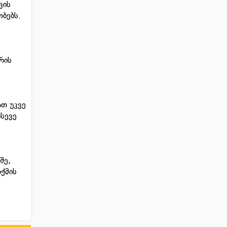
ვის
ობებს.
რის
ათ უკვე
ასევე
შე,
თქმის