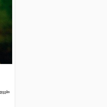
დვები