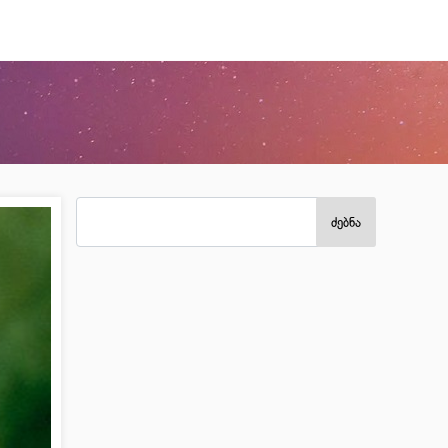
ძებნა