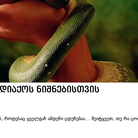
დიაქოს ნიშნებისთვის
ინ, როდესაც ყველგან ამდენი ცდუნებაა… შეიტყვეთ, თუ რა ცო