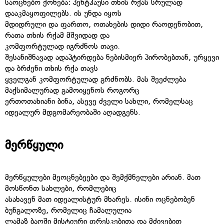
საოცნებო ქონება: პენტჰაუსი თხის რქას სრულად
დააკმაყოფილებს. ის უნდა იყოს
მდიდრული და ფართო, ოთახების დიდი რაოდენობით,
რათა თხის რქამ მშვიდად და
კომფორტულად იგრძნოს თავი.
შესანიშნავად ადაპტირდება ნებისმიერ პირობებთან, ურყევი
და ბრძენი თხის რქა თავს
ყველგან კომფორტულად გრძნობს. მას შეეძლება
მაქსიმალურად გამოიყენოს როგორც
ერთოთახიანი ბინა, ასევე ძველი სახლი, რომელსაც
იდეალურ მდგომარეობაში აღადგენს.
მერწყული
მერწყულები მეოცნებეები და შემქმნელები არიან. მათ
მოსწონთ სახლები, რომლებიც
ასახავენ მათ იდეალისტურ მხარეს. ისინი ოცნებობენ
ბუნგალოზე, რომელიც ჩამალულია
ლამაზ ბაღში მისტიური ფრესკებითა და მძივებით