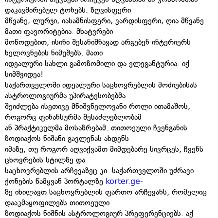
დაკავშირებულ ტონებს. ზღვისფერი
მწვანე, ლურჯი, იასამნისფერი, ვარდისფერი, ღია მწვანე
მათი ფავორიტებია. მხატვრები
მოწოდებით, ისინი შესანიშნავად არგებენ ინტერიერს
ხელოვნების ნიმუშებს. მათი
იდეალური სახლი გამოზომილი და ელეგანტურია. იქ
სიმშვიდეა!
საქართველოში იდეალური საცხოვრებლის მოძიებისას
ასტროლოგიურმა უპირატესობებმა
შეიძლება ისეთივე მნიშვნელოვანი როლი ითამაშოს,
როგორც ფინანსურმა შესაძლებლობამ
ან პრაქტიკულმა მოსაზრებამ. თითოეული ჩვენგანის
ზოდიაქოს ნიშანი გავლენას ახდენს
იმაზე, თუ როგორ აღვიქვამთ მიმდებარე სივრცეს, ჩვენს
ცხოვრების სტილზე და
საცხოვრებლის არჩევაზეც კი. საქართველოში უძრავი
ქონების წამყვან პორტალზე
korter.ge-
ზე იხილავთ საცხოვრებლის ფართო არჩევანს, რომელიც
დააკმაყოფილებს თითოეული
ზოდიაქოს ნიშნის ასტროლოგიურ პრეფერენციებს. აქ