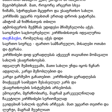
მეგობრებთან. მათ, როგორც არცერთ სხვა
ნიშანს, სჭირდებათ მყუდრო და უსაფრთხო სახლი.
კირჩხიბს უყვარს ოჯახთან ერთად დროის გატარება.
ამიტომ ამ ნიშნისთვის თბილი
ატმოსფეროს შექმნას უდიდესი მნიშვნელობა აქვს.
საოცნებო საცხოვრებელი: კირჩხიბისთვის იდეალურია
თაუნჰაუსი
, რომელსაც აქვს დიდი
საერთო სივრცე - ფართო სამზარეულო, მისაღები ოთახი
და ტერასა.
კირჩხიბები დიდ ყურადღებას აქცევენ თავიანთი მომავალი
სახლის უსაფრთხოებას.
იდეალურ შემთხვევაში, მათი სახლი უნდა იყოს წყნარ
ადგილას, კარგი მეზობლებით და
კარგი გარშემო განათებით. კირჩხიბები ყურადღებას
მიაქცევენ საიმედო შესასვლელ კარს და
უსაფრთხოების სისტემების არსებობას.
ემოციური, მგრძნობიარე, მაგრამ გარკვეულწილად
ჩაკეტილი კირჩხიბები სერიოზულად
ეკიდებიან სახლის ფერის არჩევას. მათ უყვართ თეთრი და
ლურჯი, მაგრამ შეუძლიათ