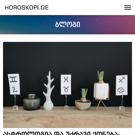
ბლოგი
ასტროლოგია და უძრავი ქონება: