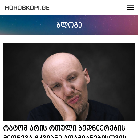
ბლოგი
რატომ არის რთული ბედნიერების