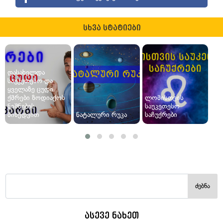
სხვა სტატიები
დასახელდა
საუკეთესო და
ყველაზე ცუდი
ქმრები ზოდიაქოს
ლომისთვის
ნიშნების
საუკეთესო
მიხედვით
ნატალური რუკა
საჩუქრები
ძებნა
ასევე ნახეთ