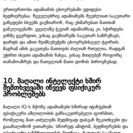
ურთიერთობა ადამიანის ცხოვრებაში უდიდესი
ბედნიერებაა. ჩვეულებრივ ადამიანებს შეუძლიათ საკუთარი
განცდები სხვებს გაუზიარონ, რაც ეხმარებათ მათთან
გამკლავებაში. ყველაზე ჭკვიან ადამიანსაც კი, სჭირდება
ვინმე გვერდით, ვისაც გაუზიარებს საკუთარ საზრუნავს,
დარდს და ამით შეიმსუბუქებს ცხოვრებისეულ ტვირთს.
მაგრამ ამის გაკეთება მათთვის ძალიან რთულია, რადგან
უჭირთ ისეთი ადამიანის ნახვა, ვისაც მიიღებენ როგორც
თანამოაზრეს და ჩათვლიან მათი დონის პიროვნებად.
10.
მაღალი ინტელექტი ხშირ
შემთხვევაში იწვევს ფსიქიკურ
პრობლემებს
მაღალი IQ-ს მქონე ადამიანები ხშირად იტანჯებიან
ფსიქიკური აშლილობის განსაკუთრებული ფორმით,
რომელიც მათ აიძულებს მუდმივად დასვან შეკითხვები და
გააანალიზონ ვითარება. სწორედ ამიტომ, ბედნიერების და
ფსიქიკური ჯანმრთელობის მიღწევა, მათთვის საკმაოდ