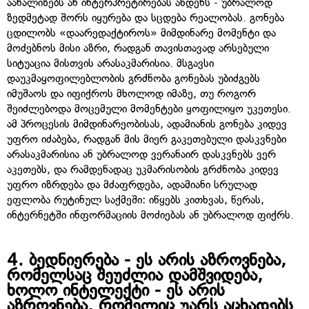
აანალიზებს ან ინტერპრეტირებას ახდენს - უბრალოდ
ზედმეტად შორს იყურება და სცდება რეალობას. გონება
ცდილობს «დაარედაქტიროს» მიმდინარე მომენტი და
მოძებნოს მისი აზრი, რადგან თავისთავად არსებული
სიტუაცია მისთვის არასაკმარისია. მსგავსი
დაუკმაყოფილებლობის გრძნობა გონებას უბიძგებს
იმუშაოს და იფიქროს მხოლოდ იმაზე, თუ როგორ
შეიძლებოდა მოცემული მომენტები ყოფილიყო უკეთესი.
ამ პროცესის მიმდინარეობისას, ადამიანის გონება კიდევ
უფრო იძაბება, რადგან მის მიერ გაკეთებული დასკვნები
არასაკმარისია ან უბრალოდ ვერანაირ დასკვნებს ვერ
აკეთებს, და რამდენადაც უკმარისობის გრძნობა კიდევ
უფრო იზრდება და მძაფრდება, ადამიანი სრულად
ეფლობა რუტინულ საქმეში: იწყებს კითხვას, წერას,
ინტერნეტში ინფორმაციის მოძიებას ან უბრალოდ ფიქრს.
4.
ბედნიერება - ეს არის აზროვნება,
რომელსაც შეუძლია დამშვიდება,
ხოლო ინტელექტი - ეს არის
აზროვნება, რომელიც უარს აცხადებს