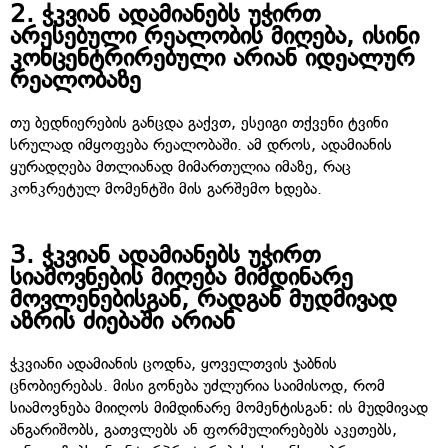
2.
ჭკვიან ადამიანებს უჭირთ
არესებული რეალობის მიღება, ისინი
კონცენტრირებული არიან იდეალურ
რეალობაზე
თუ ბედნიერების განცდა გაქვთ, ესეიგი თქვენი ტვინი
სრულად იმყოფება რეალობაში. ამ დროს, ადამიანის
ყურადღება მთლიანად მიმართულია იმაზე, რაც
კონკრეტულ მომენტში მის გარშემო ხდება.
3.
ჭკვიან ადამიანებს უჭირთ
სიამოვნების მიღება მიმდინარე
მოვლენებისგან, რადგან მუდმივად
აზრის ძიებაში არიან
ჭკვიანი ადამიანის ცოდნა, ყოველთვის ჯაბნის
ცნობიერებას. მისი გონება უძლურია საიმისოდ, რომ
სიამოვნება მიიღოს მიმდინარე მომენტისგან: ის მუდმივად
ანგარიშობს, გათვლებს ან ფორმულირებებს აკეთებს,