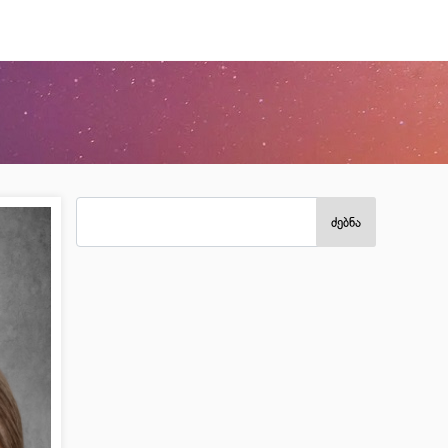
ძებნა