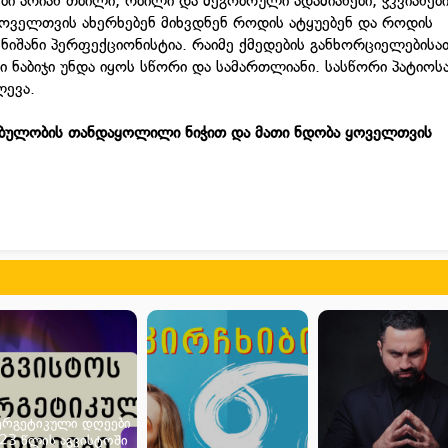
ები არიან თბილი, რბილი და მეგობრული ადამიანები, ჭკვიანებ
 ყოველთვის ახერხებენ მიხვდნენ როდის ატყუებენ და როდის
 ნიშანი პერფექციონისტია. რაიმე ქმედების განხორციელებისა
ი ნაბიჯი უნდა იყოს სწორი და სამართლიანი. სასწორი პატიოს
ლევა.
ებულობის თანდაყოლილი ნიჭით და მათი ნდობა ყოველთვის
ერგეტიკული დღეები
23 წლის აგვისტოში