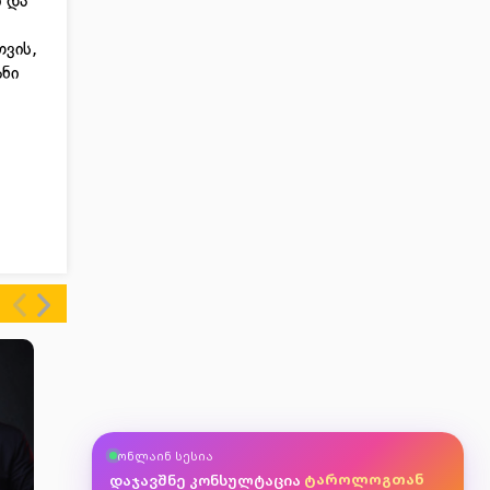
ი და
თვის,
ანი
ასტროლოგთან
ონლაინ სესია
მკითხავთან
ტაროლოგთან
დაჯავშნე კონსულტაცია