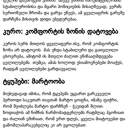
ფულის დაკარგვის ეშინია. ასევე ეშინია წარუმატებლობის.
სტაბილურობისა და მყარი პოზიციების მისაღწევად, ვერძს
სერიოზული შრომა და გარჯა უწევს, ამ ყველაფრის გარეშე
დარჩენა მისთვის დიდი უბედურებაა.
კურო: კომფორტის ზონის დატოვება
კუროს სურს მიიღოს ყველაფერი ისე, რომ კომფორტის
ზონა არ დატოვოს. მას უნდა სტაბილური და გათვლილი
ცხოვრება, ამიტომ ის მთელი ძალით ეწინააღმდეგება
ცვლილებებს. თუმცა, ამას ხოლოდ უსიამოვნებები მოაქვს,
რადგან ცვლილებები გარდაუვალია.
ტყუპები: მარტოობა
მიუხედავად იმისა, რომ ტყუპებს უყვართ გარკვეული
პერიოდი საკუთარ თავთან მარტო ყოფნა, იმაზე ფიქრი,
რომ შეიძლება მარტო დარჩნენ - ჭკუიდან შლით.
ზოდიაქოს ამ ნიშნის წარმომადგენლებს რატმღაც ჰგონიათ
და ძალიან ეშინიათ, რომ ერთ დღეს, ყველა მიატოვებთ და
გამომლაპარაკებელიც კი არ ეყოლებათ.