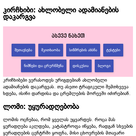
კირჩხიბი: ახლობელი ადამიანების
დაკარგვა
ასევე ნახეთ
ᲨᲔᲗᲐᲕᲡᲔᲑᲐ
ᲛᲙᲘᲗᲮᲐᲝᲑᲐ
ᲡᲘᲖᲛᲠᲔᲑᲘᲡ ᲐᲮᲡᲜᲐ
ᲢᲔᲡᲢᲔᲑᲘ
ᲜᲘᲨᲜᲔᲑᲘ ᲓᲐ ᲪᲠᲣᲠᲬᲛᲔᲜᲐ
ᲓᲘᲡᲙᲣᲡᲘᲐ
ᲑᲚᲝᲒᲘ
კრიჩხიბები ვერასოდეს ურიგდებიან ახლობელი
ადამიანების დაკარგვას. თუ ასეთი ტრაგიკული შემთხვევა
ხდება, ისინი დარდისა და ცრემლების მორევში იძირებიან.
ლომი: უყურადღებობა
ლომის ოცნებაა, რომ ყველას უყვარდეს. როცა მას
ყურადღება აკლდება, კატასტროფა იწყება, რადგან სხვების
ყურადღების ცენტრში ყოფნა, მისი ცხოვრების მთავარი