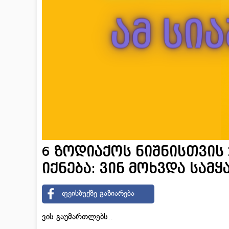
6 ზოდიაქოს ნიშნისთვის
იქნება: ვინ მოხვდა სამ
ფეისბუქზე გაზიარება
ვის გაუმართლებს..