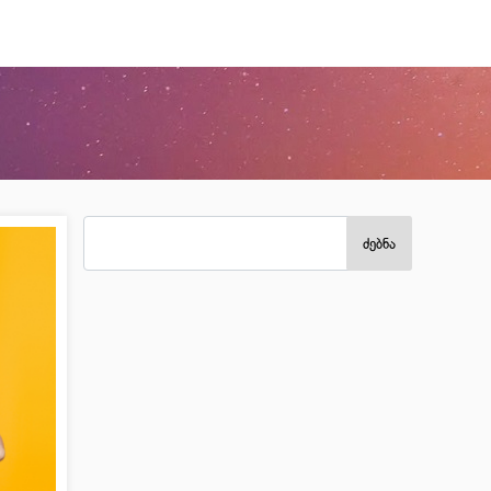
ძებნა