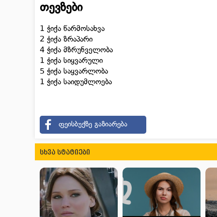
თევზები
1 ჭიქა წარმოსახვა
2 ჭიქა ზრაპარი
4 ჭიქა მზრუნველობა
1 ჭიქა სიყვარული
5 ჭიქა საყვარლობა
1 ჭიქა საიდუმლოება
ფეისბუქზე გაზიარება
სხვა სტატიები