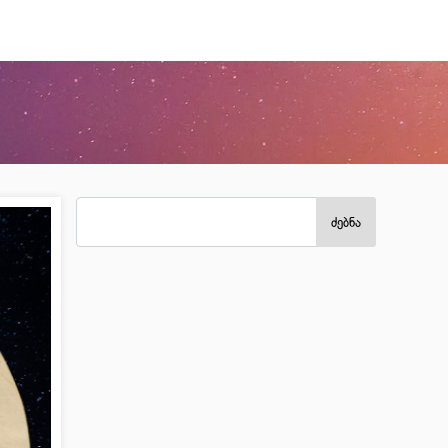
ძებნა