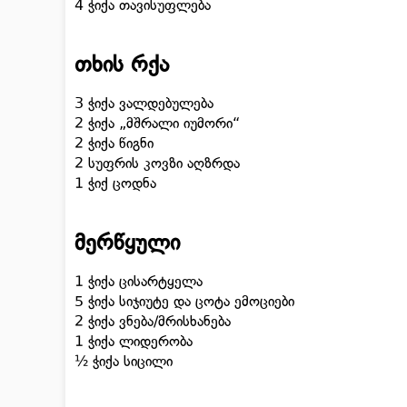
4 ჭიქა თავისუფლება
თხის რქა
3 ჭიქა ვალდებულება
2 ჭიქა „მშრალი იუმორი“
2 ჭიქა წიგნი
2 სუფრის კოვზი აღზრდა
1 ჭიქ ცოდნა
მერწყული
1 ჭიქა ცისარტყელა
5 ჭიქა სიჯიუტე და ცოტა ემოციები
2 ჭიქა ვნება/მრისხანება
1 ჭიქა ლიდერობა
½ ჭიქა სიცილი