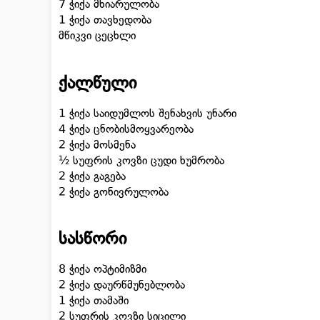
7 ჭიქა მხიარულობა
1 ჭიქა თავხედობა
მწიკვი ცეცხლი
ქალწული
1 ჭიქა საიდუმლოს შენახვის უნარი
4 ჭიქა ცნობისმოყვარეობა
2 ჭიქა მოსმენა
½ სუფრის კოვზი ცუდი ხუმრობა
2 ჭიქა გაგება
2 ჭიქა გონივრულობა
სასწორი
8 ჭიქა ოპტიმიზმი
2 ჭიქა დაურწმუნებლობა
1 ჭიქა თამაში
2 სუფრის კოვზი სიცილი