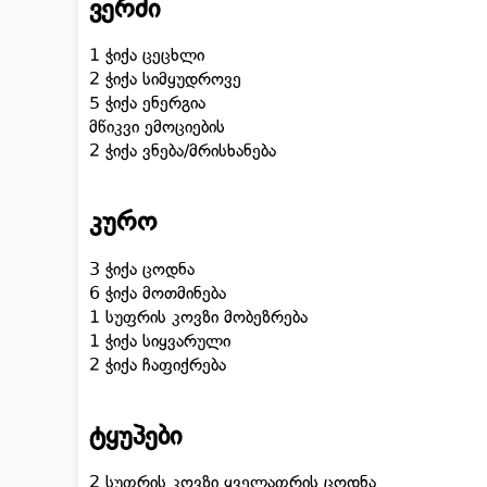
ვერძი
1 ჭიქა ცეცხლი
2 ჭიქა სიმყუდროვე
5 ჭიქა ენერგია
მწიკვი ემოციების
2 ჭიქა ვნება/მრისხანება
კურო
3 ჭიქა ცოდნა
6 ჭიქა მოთმინება
1 სუფრის კოვზი მობეზრება
1 ჭიქა სიყვარული
2 ჭიქა ჩაფიქრება
ტყუპები
2 სუფრის კოვზი ყველაფრის ცოდნა