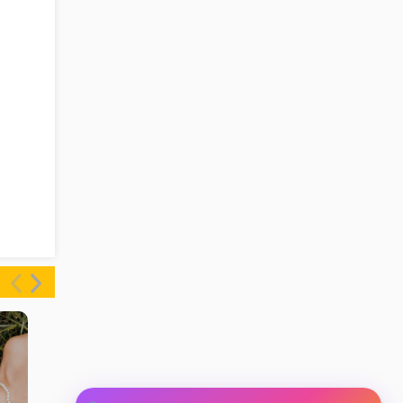
ასტროლოგთან