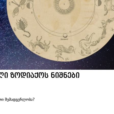
ლი ზოდიაქოს ნიშნები
თი შემადგენლობა?