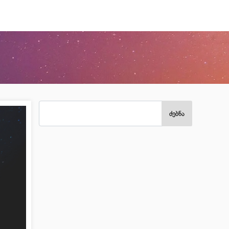
ძებნა