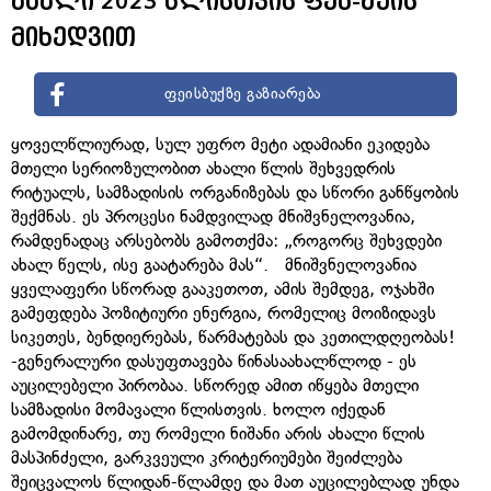
ახალი 2023 წლისთვის ფენ-შუის
მიხედვით
ფეისბუქზე გაზიარება
ყოველწლიურად, სულ უფრო მეტი ადამიანი ეკიდება
მთელი სერიოზულობით ახალი წლის შეხვედრის
რიტუალს, სამზადისის ორგანიზებას და სწორი განწყობის
შექმნას. ეს პროცესი ნამდვილად მნიშვნელოვანია,
რამდენადაც არსებობს გამოთქმა: „როგორც შეხვდები
ახალ წელს, ისე გაატარება მას“. მნიშვნელოვანია
ყველაფერი სწორად გააკეთოთ, ამის შემდეგ, ოჯახში
გამეფდება პოზიტიური ენერგია, რომელიც მოიზიდავს
სიკეთეს, ბენდიერებას, წარმატებას და კეთილდღეობას!
-გენერალური დასუფთავება წინასაახალწლოდ - ეს
აუცილებელი პირობაა. სწორედ ამით იწყება მთელი
სამზადისი მომავალი წლისთვის. ხოლო იქედან
გამომდინარე, თუ რომელი ნიშანი არის ახალი წლის
მასპინძელი, გარკვეული კრიტერიუმები შეიძლება
შეიცვალოს წლიდან-წლამდე და მათ აუცილებლად უნდა