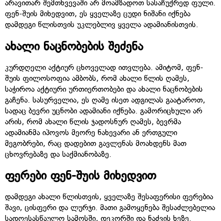
არავითარ შემთხვევაში არ მოამზადოთ სასაჩუქრედ ფული.
ფენ-შუის მიხედვით, ეს ყველაზე ცუდი ნიშანი იქნება
დამდეგი წლისთვის უკლებლივ ყველა ადამიანისთვის.
ახალი
ნაცნობების
შეძენა
კურდღელი აქტიურ ცხოველად ითვლება. ამიტომ, ფენ-
შუის ფილოსოფია ამბობს, რომ ახალი წლის ღამეს,
საჭიროა აქტიური ურთიერთობები და ახალი ნაცნობების
გაჩენა. სასურველია, ეს ღამე ისეთ ადგილას გაატაროთ,
სადაც ბევრი უცნობი ადამიანი იქნება. გამორიცხული არ
არის, რომ ახალი წლის ჯადოსნურ ღამეს, ბევრმა
ადამიანმა იპოვოს მეორე ნახევარი ან ერთგული
მეგობრები, რაც დადებით გავლენას მოახდენს მათ
ცხოვრებაზე და საქმიანობაზე.
ფერები
ფენ
-
შუის
მიხედვით
დამდეგი ახალი წლისთვის, ყველაზე შესაფერისი ფერებია
შავი, ცისფერი და ლურჯი. მათი გამოყენება შესაძლებელია
სადღესასწაულო სამოსში, დეკორში და ნაძვის ხეზე.