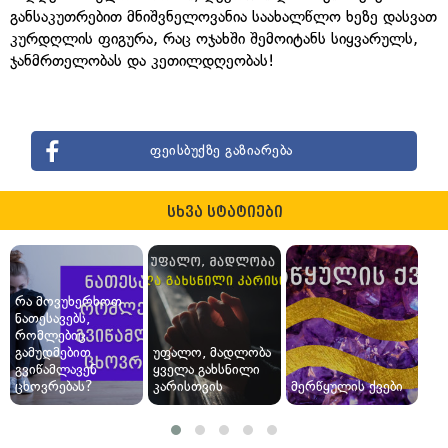
განსაკუთრებით მნიშვნელოვანია საახალწლო ხეზე დასვათ
კურდღლის ფიგურა, რაც ოჯახში შემოიტანს სიყვარულს,
ჯანმრთელობას და კეთილდღეობას!
ფეისბუქზე გაზიარება
სხვა სტატიები
რა მოვუხერხოთ
ნათესავებს,
რომლებიც
გამუდმებით
უფალო, მადლობა
გვიწამლავენ
ყველა გახსნილი
ცხოვრებას?
კარისთვის
მერწყულის ქვები