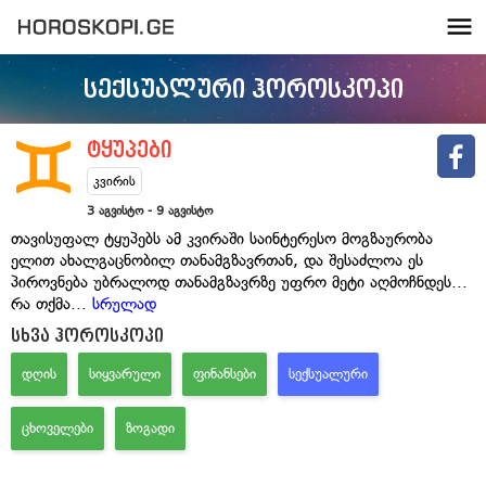
სექსუალური ჰოროსკოპი
ტყუპები
კვირის
3 აგვისტო - 9 აგვისტო
თავისუფალ ტყუპებს ამ კვირაში საინტერესო მოგზაურობა
ელით ახალგაცნობილ თანამგზავრთან, და შესაძლოა ეს
პიროვნება უბრალოდ თანამგზავრზე უფრო მეტი აღმოჩნდეს...
რა თქმა
...
სრულად
სხვა ჰოროსკოპი
ᲓᲦᲘᲡ
ᲡᲘᲧᲕᲐᲠᲣᲚᲘ
ᲤᲘᲜᲐᲜᲡᲔᲑᲘ
ᲡᲔᲥᲡᲣᲐᲚᲣᲠᲘ
ᲪᲮᲝᲕᲔᲚᲔᲑᲘ
ᲖᲝᲒᲐᲓᲘ