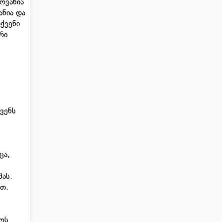
ლოვანია
ანია და
ქვენი
რი
ქვენს
ცა,
მას.
ით.
ყოს