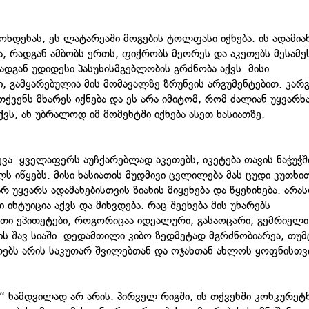
ოხდენას, ეს ლატარეაში მოგების ტოლფასი იქნება. ის ადამია
ია, რადგან ამბობს ერთს, ფიქრობს მეორეს და აკეთებს მესამე
დგან უდიდესი პასუხისმგებლობის გრძნობა აქვს. მისი
 გამყარებულია მის მომავალზე ზრუნვის არგუმენტებით. კარგი
ენს მხარეს იქნება და ეს არა იმიტომ, რომ ძალიან უყვარხ
ვს, ან უბრალოდ იმ მომენტში იქნება ასეთ ხასიათზე.
ვა. ყველაფერს აუჩქარებლად აკეთებს, იკეტება თავის ნაჭუჭშ
ს იწყებს. მისი ხასიათის მუდმივი ცვლილება მას ცუდი კუთხი
რ უყვარს ადამანებისთვის ზიანის მიყენება და წყენინება. არა
ინტუიცია აქვს და მიხვდება. რაც შეეხება მის უნარებს
ეთი ეპითეტები, როგორიცაა იდეალური, გასაოცარი, გემრიელი
ის შავ სიაში. დედამთილი კიბო ზედმეტად მგრძნობიარეა, თუმ
თებს არის საკუთარ შვილებთან და ოჯახთან ახლოს ყოფნისთვ
“ ნამდვილად არ არის. პირველ რიგში, ის თქვენში კონკურეტ