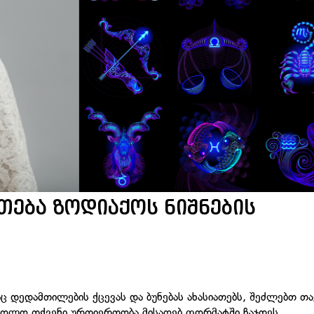
ება ზოდიაქოს ნიშნების
ც დედამთილების ქცევას და ბუნებას ახასიათებს, შეძლებთ თა
 ხოლო თქვენი ურთიერთობა მისაღებ ფორმატში ჩაჯდეს.