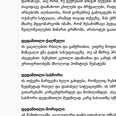
დაინახავს, ასე რომ, ნუ გექნებათ მისგან შექების
თავიდავე დაანახოთ კბილები და ბრჭყალები, რადგ
არსებობს ალბათობა, რომ გონებრივ გამოცდებს 
ოჯახური სიტუაცია, არამედ თავად თქვენც, მას უ
მხარე მდგომარეობს იმაში, რომ შესანიშნავი პედ
შვილიშვილების მიმართ გრძნობს, არასოდეს გაათ
დედამთილი-
ქალწული
:
ის გაცილებით რბილი და გამჭრიახია, ვიდრე ზოდი
მიმავალი გზა გადის სისუფთავეზე. თუ ამ მხრივ 
ასცდებით. ბუნებით კეთილი ადამიანია და კარგს ი
ურთიერთობებს მხოლოდ პოზიტივს შემატებს.
დედამთილი-
სასწორი
:
ის თქვენი მარჯვენა ხელი გახდება, რომელიც ნები
ზედმეტად რთულ და დაძაბულ სიტუაციებში, ის სწ
ვითარებაში კონცენტრირდეს და მობილიზდეს. ასევ
სასწორი დედამთილი მუდმივად კარგ ხასიათზე იქნ
დედამთილი-
მორიელი
:
ამ შემთხვევაში, ყველაფერი დამოკიდებული იქნე