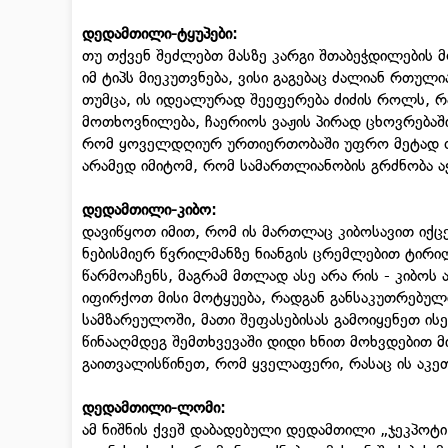
დედამთილი-ტყუპები:
თუ თქვენ შეძლებთ მასზე კარგი შთაბეჭდილების მ
იმ ტიპს მიეკუთვნება, ვისი გაგებაც ძალიან რთულ
თუმცა, ის იდეალურად შეეფერება ძიძის როლს, რა
მოთხოვნილება, ჩაერიოს ვაჟის პირად ცხოვრებაში,
რომ ყოველდღიურ ურთიერთობაში უფრო მეტად თქვ
არამედ იმიტომ, რომ სამართლიანობის გრძნობა აქ
დედამთილი-
კიბო
:
დავიწყოთ იმით, რომ ის მართლაც კიბოსავით იქცე
ნებისმიერ წვრილმანზე ნიანგის ცრემლებით ტირილ
წარმოაჩენს, მაგრამ მთლად ასე არა რის - კიბოს ა
იფირქოთ მისი მოტყუება, რადგან განსაკუთრებული 
სამზარეულოში, მათი შეფასებისას გამოიყენეთ ის
წინააღმდეგ შემთხვევაში დიდი ხნით მოხვდებით მ
გაითვალისწინეთ, რომ ყველაფერი, რასაც ის აკე
დედამთილი-
ლომი
:
ამ ნიშნის ქვეშ დაბადებული დედამთილი „ჯეკპოტი