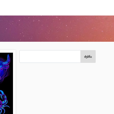
ძებნა