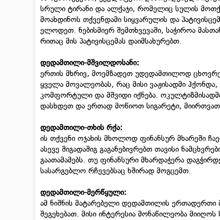
სრული ტირანი და ალქაჯი, რომელიც სულის მოთქმ
მოახდინოს თქვენდამი სიყვარულის და პატივისცე
ელოდეთ. ნებისმიერ შემთხვევაში, საჭიროა მასთა
რითაც მის პატივისცემას დაიმსახურებთ.
დედამთილი-
მშვილდოსანი
:
ერთის მხრივ, მოემზადეთ უდედამთილოდ ცხოვრების
ყველა მოვალეობას, რაც მისი ვაჟისადმი ჰქონდა
კომფორტული და მშვიდი იქნება. ოკულტიზმისადმი
დასხდეთ და ერთად მოწიოთ სიგარეტი, მიირთვათ
დედამთილი-
თხის რქა
:
ის თქვენი ოჯახის მხოლოდ ფინანსურ მხარეში ჩაე
ასევე შიგადაშიგ გაგანებივრებთ თავისი ნამცხვრე
გაათამამებს. თუ ფინანსური მხარდაჭერა დაგჭირდ
სასარგებლო რჩევებსაც ხშირად მოგცემთ.
დედამთილი-
მერწყული
:
ამ ნიშნის მატარებელი დედამთილის ერთადერთი
შეგეხებათ. მისი ინტერესია მონაწილეობა მიიღოს