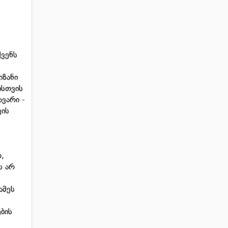
ქვენს
იზანი
ისთვის
ავარი -
ვის
,
ს არ
ამეს
ბის