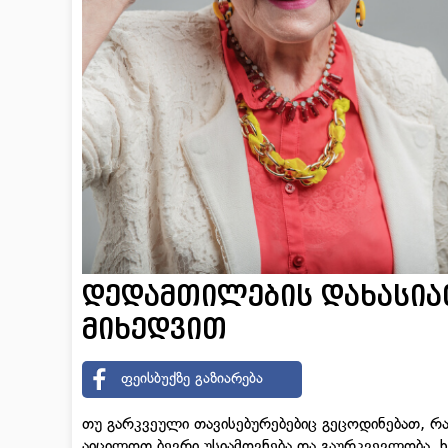
დედამთილების დახასიათ
მიხედვით
ფეისბუქზე გაზიარება
თუ გარკვეული თავისებურებებიც გეცოდინებათ, რა
აიცილოთ ბევრი უსიამოვნება და გაურკვევლობა,