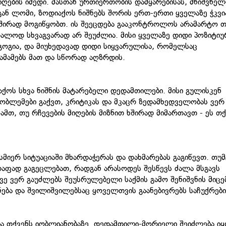
 მიღების იმედი. მასთან ურთიერთობის დამყარებისას, მნიშვნე
ან ლომი, ზოდიაქოს ნიშნებს შორის ერთ-ერთი ყველაზე ჭკვი
ხშირად მოგიწყობთ. ის შეეცდება გააკონტროლოს არამარტო თ
ბრალოდ სხვაგვარად არ შეუძლია. მისი ყველაზე დიდი პოზიტიუ
აგოგია, და მიუხედავად დიდი სიყვარულისა, რომელსაც
ამამებს მათ და სწორად აღზრდის.
აქოს სხვა ნიშნის მატარებელი დედამთილები. მისი გულისკენ
პრობლემები გაქვთ, კრიტიკას და მკაცრ ზედამხედველობას ვერ
ზამთ, თუ რჩევების მიღების მიზნით ხშირად მიმართავთ - ეს თ
სმიერ სიტუაციაში მხარდაჭერას და დახმარებას გაგიწევთ. თუმ
რაფად გაგეცლებათ, რადგან არასოდეს შესწევს ძალა მსგავს
ე ვერ გაუძლებს შეუსრულებელი საქმის გამო შენიშვნის მიცე
ება და შვილიშვილებსაც ყოველთვის გაანებივრებს საჩუქრებ
ბა თქვენს იღბლიანობაზე. დედამთილი-მორიელი შეიძლება ი