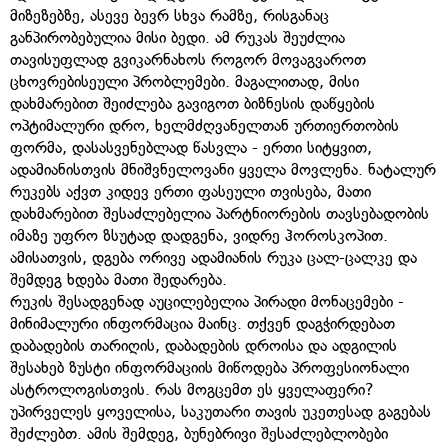
მიზეზებზე, ასევე ბევრ სხვა რამზე, რისგანაც
განპირობებულია მისი ბედი. ამ რუკას შეუძლია
თავისუფლად გვიკარნახოს როგორ მოვაგვაროთ
ცხოვრებისეული პრობლემები. მაგალითად, მისი
დახმარებით შეიძლება გავიგოთ ბიზნესის დაწყების
ოპტიმალური დრო, ხელმძღვანელთან ურთიერთობის
ფორმა, დასასვენებლად წასვლა - ერთი სიტყვით,
ადამიანისთვის მნიშვნელოვანი ყველა მოვლენა. ნატალურ
რუკებს აქვთ კიდევ ერთი ფასეული თვისება, მათი
დახმარებით შესაძლებელია პარტნიორების თავსებადობის
იმაზე უფრო ზსუტად დადგენა, ვიდრე ჰოროსკოპით.
ამისათვის, დგება ორივე ადამიანის რუკა ცალ-ცალკე და
შემდეგ ხდება მათი შედარება.
რუკის შესადგენად აუცილებელია პირადი მონაცემები -
მინიმალური ინფორმაცია მაინც. თქვენ დაგჭირდებათ
დაბადების თარიღის, დაბადების დროისა და ადგილის
შესახებ ზუსტი ინფორმაციის მიწოდება პროფესიონალი
ასტროლოგისთვის. რას მოგცემთ ეს ყველაფერი?
უპირველეს ყოველისა, საკუთარი თავის უკეთესად გაგებას
შეძლებთ. ამის შემდეგ, ბუნებრივი შესაძლებლობები