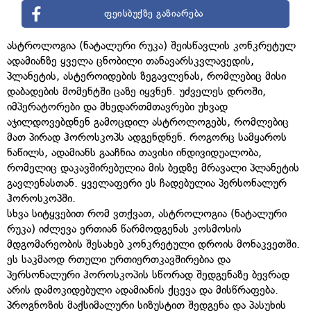
ფეისბუქზე გაზიარება
ასტროლოგია (ნატალური რუკა) შეისწავლის კონკრეტულ
ადამიანზე ყველა ცნობილი თანავარსკვლავედის,
პლანეტის, ასტეროიდების ზეგავლენას, რომლებიც მისი
დაბადების მომენტში ცაზე იყვნენ. უძველეს დროში,
იმპერატორები და მხედართმთავრები უხვად
აჯილდოვებდნენ გამოცდილ ასტროლოგებს, რომლებიც
მათ პირად ჰოროსკოპს ადგენდნენ. როგორც სამყაროს
ნაწილს, ადამიანს გააჩნია თავისი ინდივიდუალობა,
რომელიც დაკავშირებულია მის ბედზე მრავალი პლანეტის
გავლენასთან. ყველაფერი ეს ჩადებულია პერსონალურ
ჰოროსკოპში.
სხვა სიტყვებით რომ ვთქვათ, ასტროლოგია (ნატალური
რუკა) იძლევა ერთიან წარმოდგენას კოსმოსის
მდგომარეობის შესახებ კონკრეტული დროის მონაკვეთში.
ეს საკმაოდ რთული ურთიერთკავშირებია და
პერსონალური ჰოროსკოპის სწორად შედგენაზე ბევრად
არის დამოკიდებული ადამიანის ქცევა და მისწრაფება.
პროგნოზის მაქსიმალური სიზუსტით შედგენა და პასუხის