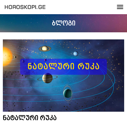
ბლოგი
ნატალური რუკა