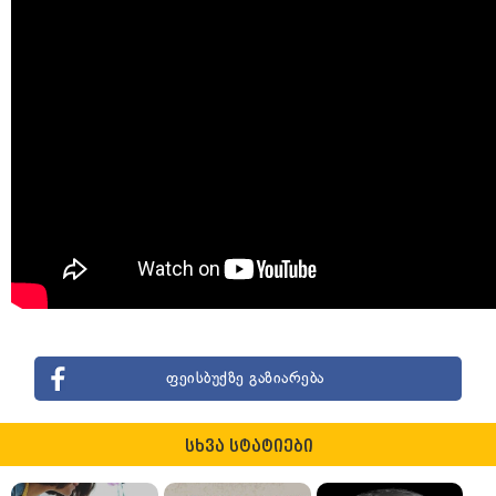
ფეისბუქზე გაზიარება
სხვა სტატიები