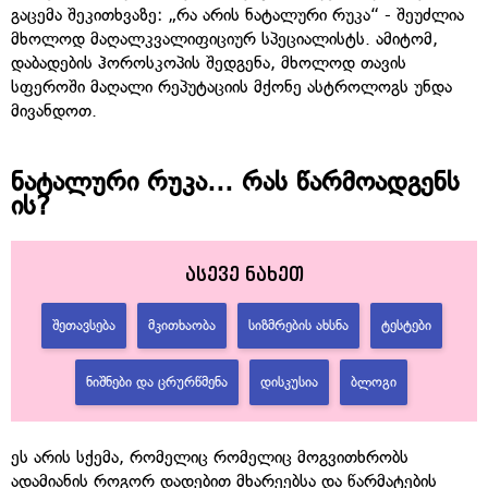
გაცემა შეკითხვაზე: „რა არის ნატალური რუკა“ - შეუძლია
მხოლოდ მაღალკვალიფიციურ სპეციალისტს. ამიტომ,
დაბადების ჰოროსკოპის შედგენა, მხოლოდ თავის
სფეროში მაღალი რეპუტაციის მქონე ასტროლოგს უნდა
მივანდოთ.
ნატალური რუკა... რას წარმოადგენს
ის?
ასევე ნახეთ
ᲨᲔᲗᲐᲕᲡᲔᲑᲐ
ᲛᲙᲘᲗᲮᲐᲝᲑᲐ
ᲡᲘᲖᲛᲠᲔᲑᲘᲡ ᲐᲮᲡᲜᲐ
ᲢᲔᲡᲢᲔᲑᲘ
ᲜᲘᲨᲜᲔᲑᲘ ᲓᲐ ᲪᲠᲣᲠᲬᲛᲔᲜᲐ
ᲓᲘᲡᲙᲣᲡᲘᲐ
ᲑᲚᲝᲒᲘ
ეს არის სქემა, რომელიც რომელიც მოგვითხრობს
ადამიანის როგორ დადებით მხარეებსა და წარმატების