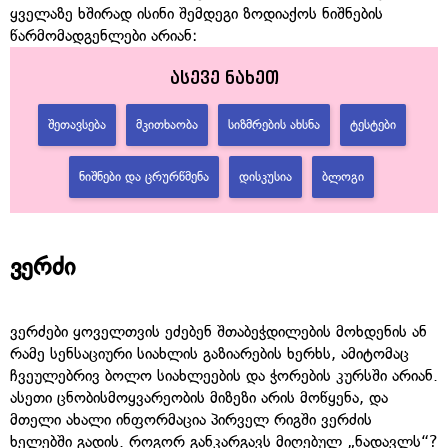
ყველაზე ხშირად ისინი შემდეგი ზოდიაქოს ნიშნების
წარმომადგენლები არიან:
ასევე ნახეთ
ᲨᲔᲗᲐᲕᲡᲔᲑᲐ
ᲛᲙᲘᲗᲮᲐᲝᲑᲐ
ᲡᲘᲖᲛᲠᲔᲑᲘᲡ ᲐᲮᲡᲜᲐ
ᲢᲔᲡᲢᲔᲑᲘ
ᲜᲘᲨᲜᲔᲑᲘ ᲓᲐ ᲪᲠᲣᲠᲬᲛᲔᲜᲐ
ᲓᲘᲡᲙᲣᲡᲘᲐ
ᲑᲚᲝᲒᲘ
ვერძი
ვერძები ყოველთვის ეძებენ შთაბეჭდილების მოხდენის ან
რამე სენსაციური სიახლის გაზიარების ხერხს, ამიტომაც
ჩვეულებრივ ბოლო სიახლეების და ჭორების კურსში არიან.
ასეთი ცნობისმოყვარეობის მიზეზი არის მოწყენა, და
მთელი ახალი ინფორმაცია პირველ რიგში ვერძის
ხელებში გადის. როგორ განკარგავს მიღებულ „ნადავლს“?