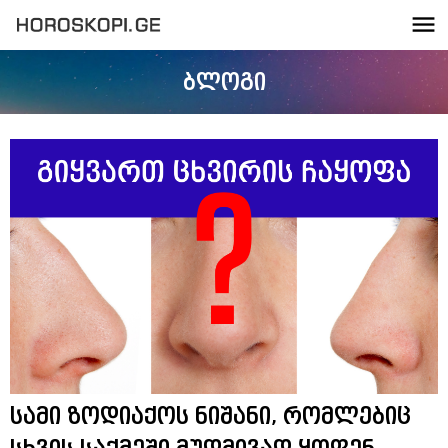
ბლოგი
სამი ზოდიაქოს ნიშანი, რომლებიც