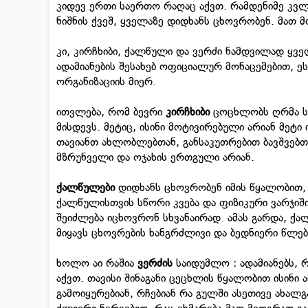
კიდევ ერთი საერთო რაღაც აქვთ. რამდენიმე კვლე
ნიშნის ქვეშ, ყველაზე დიდხანს ცხოვრობენ. მათ 
კი, კირჩხიბი, ქალწული და ვერძი ნამდვილად ყვ
ადამიანების შესახებ ოფიციალურ მონაცემებით, 
ორგანიზაციის მიერ.
ითვლება, რომ ბევრი
კირჩხიბი
ცოცხლობს ღრმა სი
მისდევს. მეტიც, ისინი მოტივირებული არიან მეტ
თავიანთ ახლობლებთან, განსაკუთრებით ბავშვებთა
მზრუნველი და ოჯახის ერთგული არიან.
ქალწულები
დიდხანს ცხოვრობენ იმის წყალობით,
ქალწულისთვის სწორი კვება და ფიზიკური ვარჯიშ
შეიძლება იცხოვრონ სხვანაირად. ამას გარდა, ქ
მიყავს ცხოვრების ხანგრძლივი და ბედნიერი წლებ
ხოლო აი რაშია
ვერძის
საიდუმლო : ადამიანებს, 
აქვთ. თავისი შინაგანი ცეცხლის წყალობით ისინ
გამოიყურებიან, რჩებიან რა გულში ასეთივე ახალ