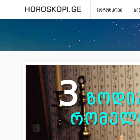
ᲰᲝᲠᲝᲡᲙᲝᲞᲘ
ᲡᲘ