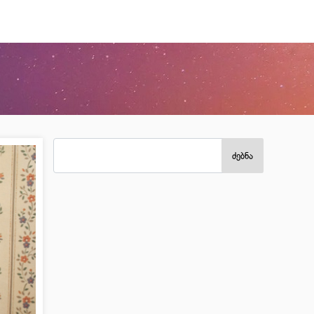
ძებნა