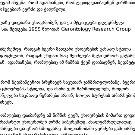
ვამ აჩვენა, რომ ადამიანები, რომლებიც დაიბადნენ კირჩხიბი
მოჰყვებიან ვერძი და ქალწული.
ელაზე დიდხანს ცხოვრობენ, და ეს მტკიცდება დღეგრძელი
ეს სია შედგება 1955 წლიდან Gerontology Research Group
ბერემდე, რადგან ბევრი მათგანი ცხოვრების ჯანსაღ სტილს
ი იცოცხლონ, რადგან უნდათ რაც შეიძლება მეტი დროის გატარ
ნ. ადამიანები, რომლებიც ამ ნიშნის ქვეშ დაიბადნენ, ზედმეტ
 რომ ზედმიწევნით ზრუნავენ საკუთარ ჯანმრთელობაზე. ბევრ
ი ცხოვრების სტილია, და ისინი ვერ წარმოიდგენენ, როგორ
ალწულები საკმაოდ წყნარები არიან, ხოლო სტრესის არარსებო
ისკენ.
რომლებიც დაიბანდნე ამ ნიშნის ქვეშ, ცხოვრების მიმართ დიდი
ი არამარტო ცხოვრობენ ღრმა სიბერემდე, ახალგაზრდულადაც
გაზრდები და ცნობისმოყვარე. მთლიანობაში ვერძები გამოირჩე