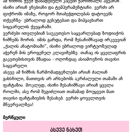
ამ ნიშნის ქვეშ დაბადებული კაცები ქარიშხალს ჰგვანან.
ისინი არიან ვნებიანი და ტემპერამენტიანი. ვერძი არ
ფიქრობს იმაზე, როგორ შთაბეჭდილებას დატოვებს
თქვენზე- უბრალოდ გეხუტებათ და მიჰყავხართ
სიყვარულის ქვეყანაში.
ვერძები ითვლებიან საუკეთესო საყვარლებად ზოდიაქოს
ნიშნებს შორის. იმის გარდა, რომ შესანიშნავად ირკვევიან
„ქალის ანატომიაში“, ისინი უბრალოდ ვირტუოზულად
აჭერენ მის ეროგენულ კლავიშებზე. თანაც ის ყველაფრის
გაკეთებისთვის მზადაა - ოღონდაც ასიამოვნოს თავისი
საყვარელი.
ასევე ამ ნიშნის წარმომადგენლები არიან ძალიან
გახსნილი, მათთვის არ არსებობს აკრძალული თამაში ან
ფანტაზია. მოკლედ, ისინი შესანიშნავი არიან ყველა
როლში, ასე რომ შეგიძლიათ თამამად მოუყვეთ მათ
თავისი ფანტაზიების შესახებ. ვერძი ყოველთვის
მწვერვალზეა!
მერწყული
ასევე ნახეთ