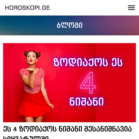
ბლოგი
ეს 4 ზოდიაქოს ნიშანი შესანიშნავია