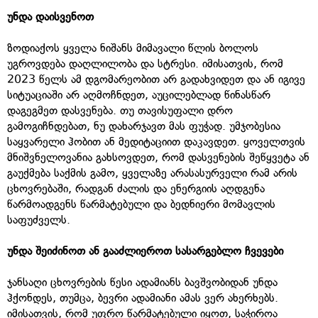
უნდა
დაისვენოთ
ზოდიაქოს ყველა ნიშანს მიმავალი წლის ბოლოს
უგროვდება დაღლილობა და სტრესი. იმისათვის, რომ
2023 წელს ამ დგომარეობით არ გადახვიდეთ და ან იგივე
სიტუაციაში არ აღმოჩნდეთ, აუცილებლად წინასწარ
დაგეგმეთ დასვენება. თუ თავისუფალი დრო
გამოგიჩნდებათ, ნუ დახარჯავთ მას ფუჭად. უმჯობესია
საყვარელი ჰობით ან მედიტაციით დაკავდეთ. ყოველთვის
მნიშვნელოვანია გახსოვდეთ, რომ დასვენების შეწყვეტა ან
გაუქმება საქმის გამო, ყველაზე არასასურველი რამ არის
ცხოვრებაში, რადგან ძალის და ენერგიის აღდგენა
წარმოადგენს წარმატებული და ბედნიერი მომავლის
საფუძველს.
უნდა
შეიძინოთ
ან
გააძლიეროთ
სასარგებლო
ჩვევები
ჯანსაღი ცხოვრების წესი ადამიანს ბავშვობიდან უნდა
ჰქონდეს, თუმცა, ბევრი ადამიანი ამას ვერ ახერხებს.
იმისათვის, რომ უფრო წარმატებული იყოთ, საჭიროა