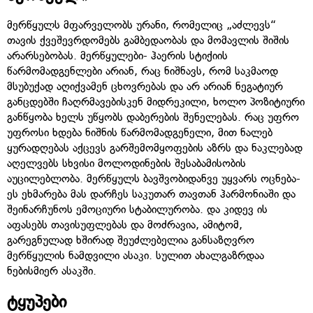
მერწყულს მფარველობს ურანი, რომელიც „აძლევს“
თავის ქვეშევრდომებს გამბედაობას და მომავლის შიშის
არარსებობას. მერწყულები- ჰაერის სტიქიის
წარმომადგენლები არიან, რაც ნიშნავს, რომ საკმაოდ
მსუბუქად აღიქვამენ ცხოვრებას და არ არიან ნეგატიურ
განცდებში ჩაღრმავებისკენ მიდრეკილი, ხოლო პოზიტიური
განწყობა ხელს უწყობს დაბერების შენელებას. რაც უფრო
უფროსი ხდება ნიშნის წარმომადგენელი, მით ნალებ
ყურადღებას აქცევს გარშემომყოფების აზრს და ნაკლებად
აღელვებს სხვისი მოლოდინების შესაბამისობის
აუცილებლობა. მერწყულს ბავშვობიდანვე უყვარს ოცნება-
ეს ეხმარება მას დარჩეს საკუთარ თავთან ჰარმონიაში და
შეინარჩუნოს ემოციური სტაბილურობა. და კიდევ ის
აფასებს თავისუფლებას და მოძრავია, ამიტომ,
გარეგნულად ხშირად შეუძლებელია განსაზღვრო
მერწყულის ნამდვილი ასაკი. სულით ახალგაზრდაა
ნებისმიერ ასაკში.
ტყუპები