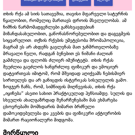
თხის რქა ამ სიის სათავეშია, თავისი მფარველი სატურნის
წყალობით, რომელიც მართავს დროის მსვლელობას. ამ
ნიშნის წარმომადგენლები განსხვავდებიან
მიზანდასახულობით, გაწონასწორებულობით და დაგეგმვის
სიყვარულით. თქხის რქების უმეტესობა შრომაჰოლიკია,
მაგრამ ეს არ ახდენს გავლენას მათ ჯანმრთელობაზე
მრავალი წელი, რადგან ბუნებით ეს ნიშანი ძალიან
გამძლეა და ფლობს ძლიერ იმუნიტეტს. თხის რქას
შეუძლია გაუძლოს ხანგრძლივ ფიზიკურ და ემოციურ
დატვირთვას იმიტომ, რომ მშვიდად აღიქვამს ნებისმიერ
სირთულეს და არ განიცდის ისტერიკას სისულელის გამო.
ზოგჯერ ჩანს, რომ, სიმწიფის მიღწევისას, თხის რქა
„იყინება“ ასეთი სახით პრაქტიკულად პენსიამდე. სულის და
სხეულის ახალგაზრდად შენარჩუნებაში მას ეხმარება
ცხოვრებაში მომხდარის მიმართ ბრძნული
დამოკიდებულება და კვების და ფიზიკური აქტიურობის
მიმართ რაციონალური მიდგომა.
მერწყული