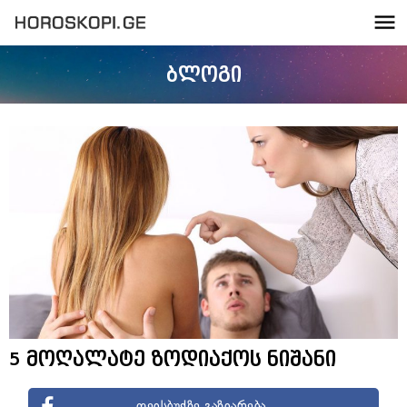
ბლოგი
5 მოღალატე ზოდიაქოს ნიშანი
ფეისბუქზე გაზიარება