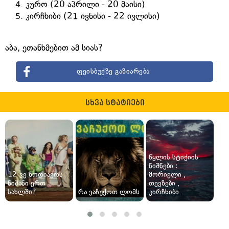
კურო (20 აპრილი - 20 მაისი)
კირჩხიბი (21 ივნისი - 22 ივლისი)
აბა, ეთანხმებით ამ სიას?
ფეისბუქზე გაზიარება
სხვა სტატიები
წყლის სტიქიის
ნიშნები :
12-ვე ზოდიაქოს
მორიელი ,
ნიშანი ერთ
თევზები ,
სახლში?
რა ვაჩუქოთ ლომს
კირჩხიბი .