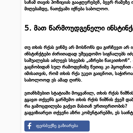
სანამ თავის პოზიციას გააჟღერებენ, ბევრ რამეზე
მიღებამდე, ნათქვამი იქნება საბოლოო.
5. მათ წარმოუდგენელი ინსტინქ
თუ თხის რქას ვინმე არ მოსწონს და გირჩევთ არ 
ინსტინქტები ძირითადად უშეცდომო სიგნალებს იძ
საშუალებას აძლევს სხვების „აზრები წაიკითხონ“
გაცნობიდან სულ რამოდენიმე წუთიც კი ჰყოფნით
იმისათვის, რომ თხის რქა უკეთ გაიცნოთ, საჭირო
საბოლოოდ ეს ამად ღირს.
ეთანხმებით სტატიაში მოყვანილ, თხის რქას ნიშნ
გყავთ თქვენს გარშემო თხის რქის ნიშნის ქვეშ დ
რა გამოცდილება გაქვთ მასთან ურთიერთობის?
გაგვიზიარეთ თქვენი აზრი კომენტარებში, ეს საინ
ფეისბუქზე გაზიარება