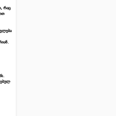
, რაც
ბით
ცვლება
არიან.
ბს.
დებულ