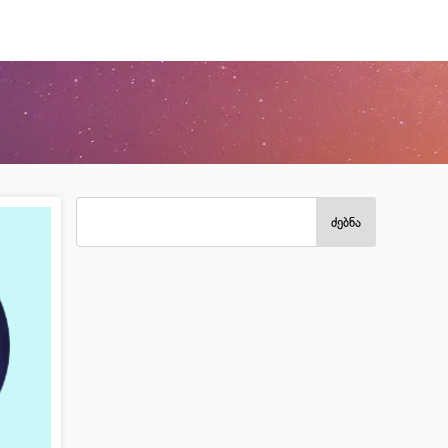
ძებნა