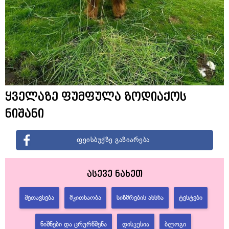
ყველაზე ფუმფულა ზოდიაქოს
ნიშანი
ფეისბუქზე გაზიარება
ასევე ნახეთ
ᲨᲔᲗᲐᲕᲡᲔᲑᲐ
ᲛᲙᲘᲗᲮᲐᲝᲑᲐ
ᲡᲘᲖᲛᲠᲔᲑᲘᲡ ᲐᲮᲡᲜᲐ
ᲢᲔᲡᲢᲔᲑᲘ
ᲜᲘᲨᲜᲔᲑᲘ ᲓᲐ ᲪᲠᲣᲠᲬᲛᲔᲜᲐ
ᲓᲘᲡᲙᲣᲡᲘᲐ
ᲑᲚᲝᲒᲘ