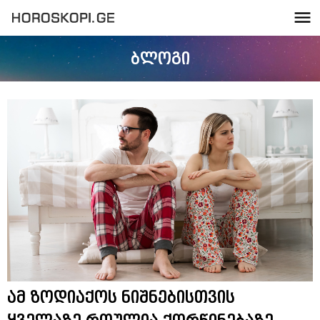
ბლოგი
ამ ზოდიაქოს ნიშნებისთვის