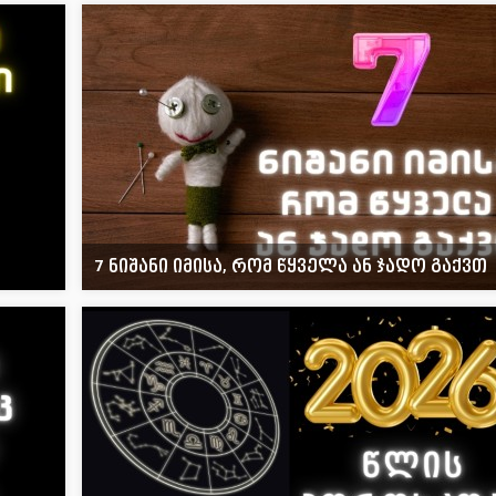
7 ნიშანი იმისა, რომ წყველა ან ჯადო გაქვთ