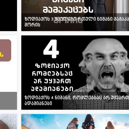
ზოდიაქოს 3 ყველაზე რთული ნიშანი მამაკ
შორის
ზოდიაქოს 4 ნიშანი, რომლებსაც არ უყვარ
ადამიანები