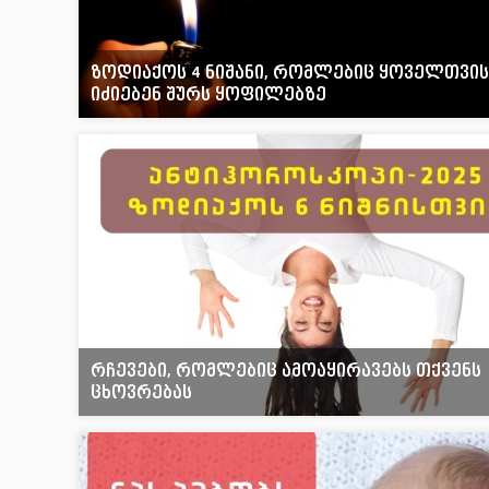
ზოდიაქოს 4 ნიშანი, რომლებიც ყოველთვის
იძიებენ შურს ყოფილებზე
რჩევები, რომლებიც ამოაყირავებს თქვენს
ცხოვრებას