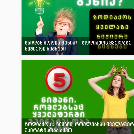
საიდან მოდის გენია? - ზოდიაქოს ყველაზე
ნიჭიერი ნიშნები
ზოდიაქოს 5 ნიშანი, რომლებსაც ყველაფერ
უპირატესობა აქვთ