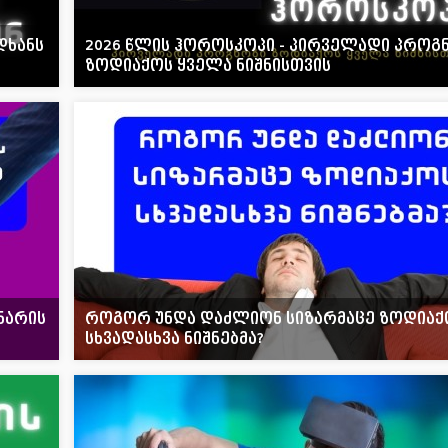
დხანს
2026 წლის ჰოროსკოპი - პირველადი პროგ
ზოდიაქოს ყველა ნიშნისთვის
ნარის
როგორ უნდა დაძლიონ სიზარმაცე ზოდიაქ
სხვადასხვა ნიშნებმა?