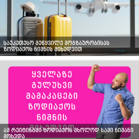
საუკეთესო მეწყვილე მოგზაურობისას
ზოდიაქოს ნიშნის მიხედვით
ამ რეიტინგში ზოდიაქოს მხოლოდ სამი ნიშანი
მოხვდა