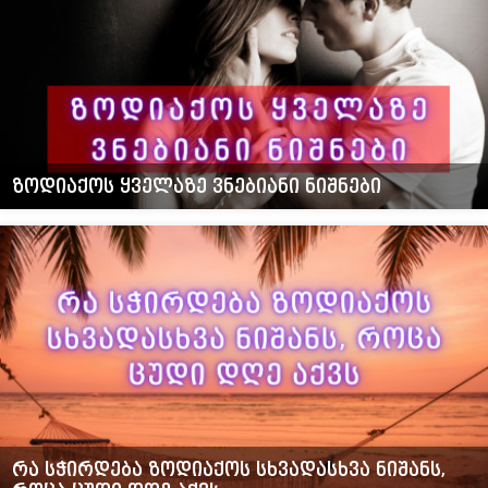
ზოდიაქოს ყველაზე ვნებიანი ნიშნები
რა სჭირდება ზოდიაქოს სხვადასხვა ნიშანს,