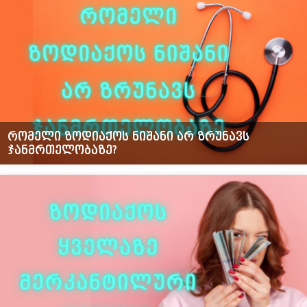
რომელი ზოდიაქოს ნიშანი არ ზრუნავს
ჯანმრთელობაზე?