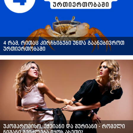
4 რამ, რითაც კირჩხიბები უნდა გაანებივროთ
ურთიერთობაში
უკომპრომისო, ეჭვიანი და შურიანი - რომელი
ნიშანი შეიძლება იყოს ასეთი?