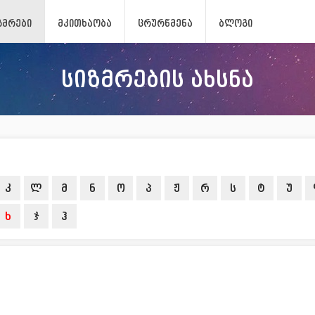
ᲖᲛᲠᲔᲑᲘ
ᲛᲙᲘᲗᲮᲐᲝᲑᲐ
ᲪᲠᲣᲠᲬᲛᲔᲜᲐ
ᲑᲚᲝᲒᲘ
სიზმრების ახსნა
კ
ლ
მ
ნ
ო
პ
ჟ
რ
ს
ტ
უ
ხ
ჯ
ჰ